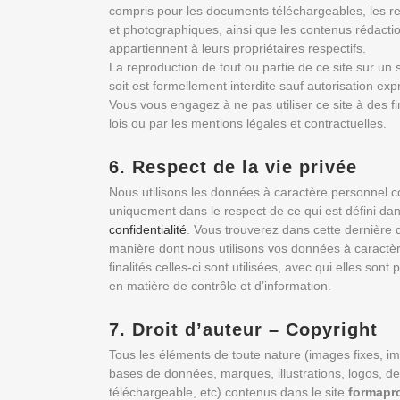
compris pour les documents téléchargeables, les r
et photographiques, ainsi que les contenus rédacti
appartiennent à leurs propriétaires respectifs.
La reproduction de tout ou partie de ce site sur un 
soit est formellement interdite sauf autorisation exp
Vous vous engagez à ne pas utiliser ce site à des fins
lois ou par les mentions légales et contractuelles.
6. Respect de la vie privée
Nous utilisons les données à caractère personnel col
uniquement dans le respect de ce qui est défini da
confidentialité
. Vous trouverez dans cette dernière 
manière dont nous utilisons vos données à caractè
finalités celles-ci sont utilisées, avec qui elles sont
en matière de contrôle et d’information.
7. Droit d’auteur – Copyright
Tous les éléments de toute nature (images fixes, 
bases de données, marques, illustrations, logos, d
téléchargeable, etc) contenus dans le site
formapr