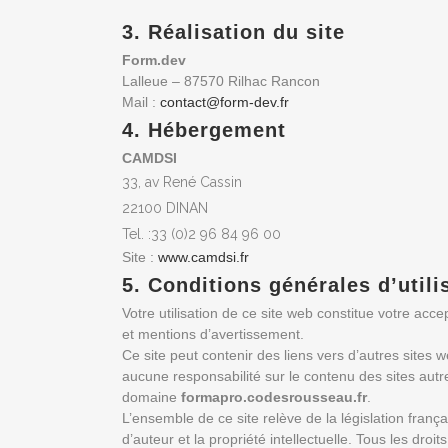
3. Réalisation du site
Form.dev
Lalleue – 87570 Rilhac Rancon
Mail :
contact@form-dev.fr
4. Hébergement
CAMDSI
33, av René Cassin
22100 DINAN
Tel. :33 (0)2 96 84 96 00
Site :
www.camdsi.fr
5. Conditions générales d’utili
Votre utilisation de ce site web constitue votre acc
et mentions d’avertissement.
Ce site peut contenir des liens vers d’autres sites 
aucune responsabilité sur le contenu des sites autr
domaine
formapro.codesrousseau.fr
.
L’ensemble de ce site relève de la législation françai
d’auteur et la propriété intellectuelle. Tous les droi