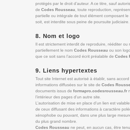
protégés par le droit d’auteur. A ce titre, sauf autoris
de
Codes Rousseau
, toute reproduction, représen
partielle ou intégrale de tout élément composant 
soit, est interdite sous peine de poursuite judiciaire.
8. Nom et logo
Il est strictement interdit de reproduire, rééditer ou
partiellement le nom
Codes Rousseau
ou son logo
que ce soit sans l’accord écrit préalable de
Codes 
9. Liens hypertextes
Tout site Internet est autorisé à établir, sans accord
informations diffusées sur le site de
Codes Rouss
documents issus de
formapro.codesrousseau.fr
n
l’intérieur des pages d’un autre site.
L’autorisation de mise en place d’un lien est valable
de ceux diffusant des informations à caractère po
xénophobe ou pouvant, dans une plus large mesure, p
du plus grand nombre.
Codes Rousseau
ne peut, en aucun cas, être ten