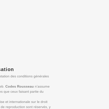
sation
eptation des conditions générales
web.
Codes Rousseau
n’assume
es que ceux faisant partie du
se et internationale sur le droit
ts de reproduction sont réservés, y