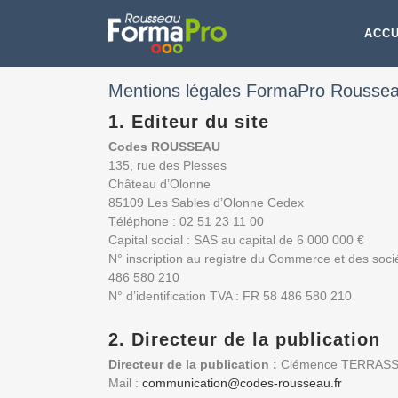
ACCU
Mentions légales FormaPro Rousseau,
1. Editeur du site
Codes ROUSSEAU
135, rue des Plesses
Château d’Olonne
85109 Les Sables d’Olonne Cedex
Téléphone : 02 51 23 11 00
Capital social : SAS au capital de 6 000 000 €
N° inscription au registre du Commerce et des soci
486 580 210
N° d’identification TVA : FR 58 486 580 210
2. Directeur de la publication
Directeur de la publication :
Clémence TERRAS
Mail :
communication@codes-rousseau.fr