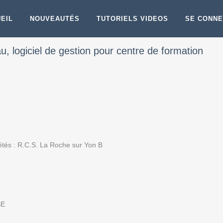
EIL
NOUVEAUTÉS
TUTORIELS VIDEOS
SE CONN
 logiciel de gestion pour centre de formation
étés : R.C.S. La Roche sur Yon B
SE