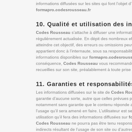
informations diffusées sur les sites qui font l’objet d
formapro.codesrousseau.fr
10. Qualité et utilisation des 
Codes Rousseau
s’attache à diffuser une informati
régulièrement actualisée. En dépit des nombreux e
atteindre cet objectif, des erreurs ou omissions peu
appartient donc à l’internaute, sous sa responsabilité
informations disponibles sur
formapro.codesrouss
conséquence,
Codes Rousseau
vous recommande d
recueillies sur son site, préalablement à toute pris
11. Garanties et responsabilité
Les informations diffusées sur le site de
Codes Ro
garantie d’aucune sorte, autre que celles prévues pa
notamment sans garantie que le contenu réponde aux
l’usage qu’il sera amené en faire. L’utilisateur est 
utilisation qu’il fera des informations diffusées sur
f
Codes Rousseau
ne pourra pas être tenu respon
indirects résultant de l’usage de son site ou d’autres 