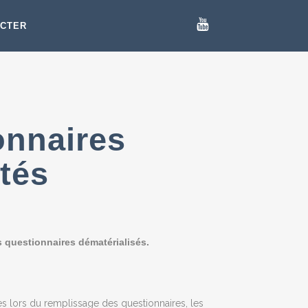
ECTER
onnaires
tés
s questionnaires dématérialisés.
s lors du remplissage des questionnaires, les