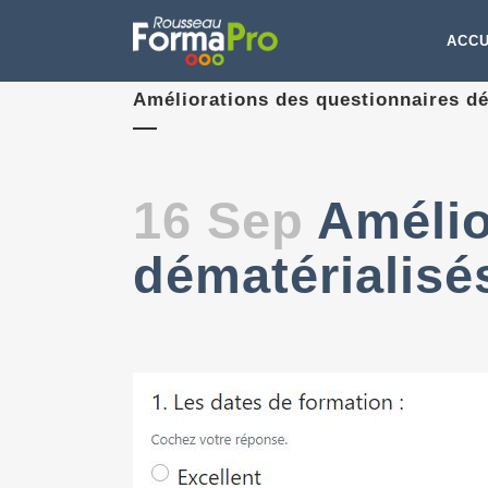
ACCU
Améliorations des questionnaires dé
16 Sep
Amélio
dématérialisé