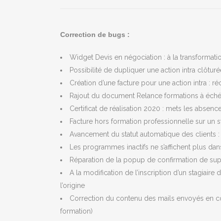
Correction de bugs :
Widget Devis en négociation : à la transformati
Possibilité de dupliquer une action intra clôturé
Création d’une facture pour une action intra : r
Rajout du document Relance formations à échéa
Certificat de réalisation 2020 : mets les abse
Facture hors formation professionnelle sur un st
Avancement du statut automatique des clients : 
Les programmes inactifs ne s’affichent plus dan
Réparation de la popup de confirmation de sup
A la modification de l’inscription d’un stagiaire 
l’origine
Correction du contenu des mails envoyés en cop
formation)