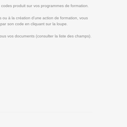
 codes produit sur vos programmes de formation.
is ou à la création d’une action de formation, vous
par son code en cliquant sur la loupe.
tous vos documents (consulter la liste des champs).