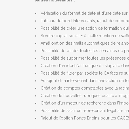
Autres nouveautés :
Vérification du format de date et d’une date sur
Tableau de bord Intervenants, rajout de colonne
Possibilité de créer une action de formation qu
Si votre capital social = 0, cette mention ne s’af
Amélioration des mails automatiques de relance
Possibilité de valider toutes les semaines de p
Possibilité de supprimer toutes les présences d
Création d’un identifiant unique du stagiaire da
Possibilité de filtrer par société le CA facturé s
Au rajout d’un intervenant dans une action de fo
Création de comptes comptables avec la racin
Création de nouvelles rubriques qualité à int
Création d’un moteur de recherche dans l’imp
Possibilité de saisir un représentant légal sur u
Rajout de l’option Portes Engins pour les CA