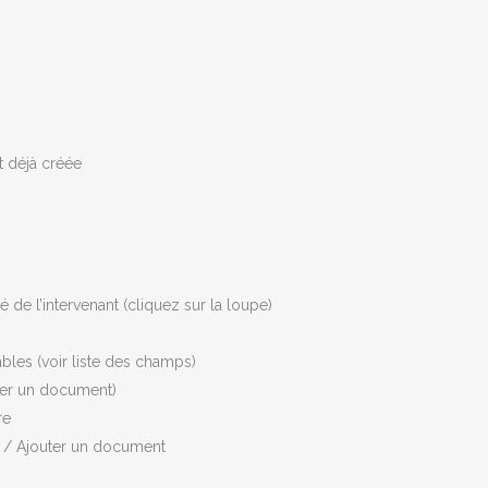
t déjà créée
 de l’intervenant (cliquez sur la loupe)
les (voir liste des champs)
ter un document)
re
S / Ajouter un document