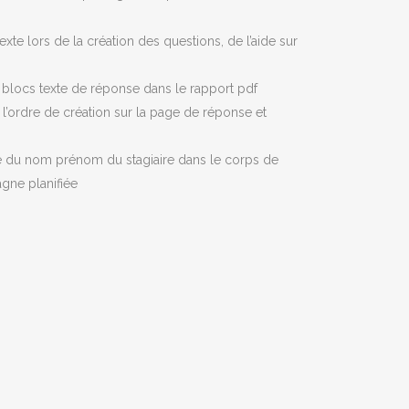
exte lors de la création des questions, de l’aide sur
s blocs texte de réponse dans le rapport pdf
l’ordre de création sur la page de réponse et
e du nom prénom du stagiaire dans le corps de
agne planifiée